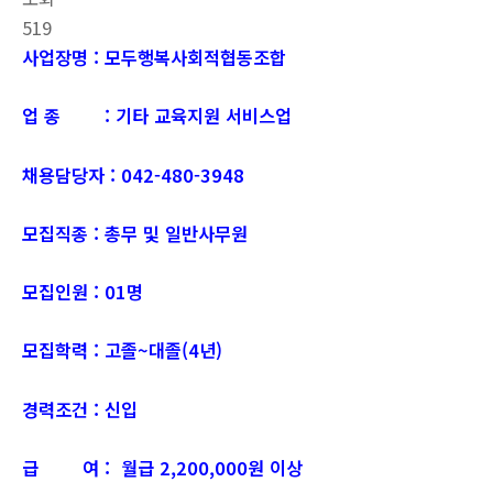
519
사업장명 : 모두행복사회적협동조합
업 종 : 기타 교육지원 서비스업
채용담당자 : 042-480-3948
모집직종 : 총무 및 일반사무원
모집인원 : 01명
모집학력 : 고졸~대졸(4년)
경력조건 : 신입
급 여 : 월급 2,200,000원 이상