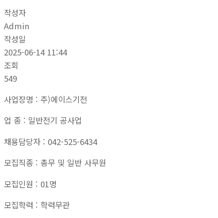
작성자
Admin
작성일
2025-06-14 11:44
조회
549
사업장명 : 주)에이스기전
업 종 : 일반전기 공사업
채용담당자 : 042-525-6434
모집직종 : 총무 및 일반 사무원
모집인원 : 01명
모집학력 : 학력무관