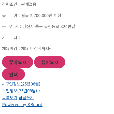
경력조건 : 관계없음
급 여 : 월급 2,700,000원 이상
근 무 지 : 대전시 중구 유천동로 324번길
기 타 :
채용마감 : 채용 마감시까지~
좋아요
0
싫어요
0
인쇄
«
구인정보(25년06월)
구인정보(25년08월)
»
목록보기
답글쓰기
Powered by KBoard