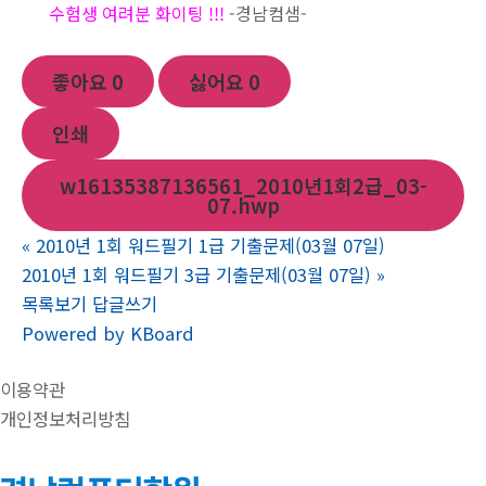
수험생 여려분 화이팅 !!!
-경남컴샘-
좋아요
0
싫어요
0
인쇄
w16135387136561_2010년1회2급_03-
07.hwp
«
2010년 1회 워드필기 1급 기출문제(03월 07일)
2010년 1회 워드필기 3급 기출문제(03월 07일)
»
목록보기
답글쓰기
Powered by KBoard
이용약관
개인정보처리방침