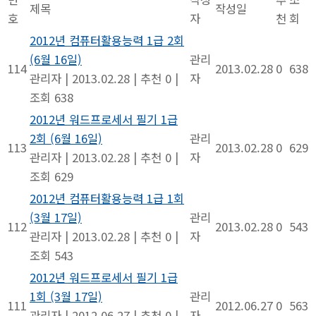
제목
작성일
호
자
천
회
2012년 컴퓨터활용능력 1급 2회
(6월 16일)
관리
114
2013.02.28
0
638
관리자
|
2013.02.28
|
추천 0
|
자
조회 638
2012년 워드프로세서 필기 1급
2회 (6월 16일)
관리
113
2013.02.28
0
629
관리자
|
2013.02.28
|
추천 0
|
자
조회 629
2012년 컴퓨터활용능력 1급 1회
(3월 17일)
관리
112
2013.02.28
0
543
관리자
|
2013.02.28
|
추천 0
|
자
조회 543
2012년 워드프로세서 필기 1급
1회 (3월 17일)
관리
111
2012.06.27
0
563
관리자
|
2012.06.27
|
추천 0
|
자