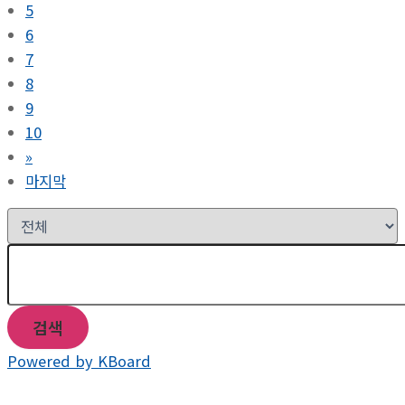
5
6
7
8
9
10
»
마지막
검색
Powered by KBoard